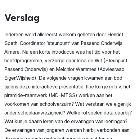
Verslag
Iedereen werd allereerst welkom geheten door Henriët
Speth, Coördinator ‘steunpunt’ van Passend Onderwijs
Almere. Na een korte introductie was het tijd voor het
hoofdprogramma, verzorgd door Irma de Wit (Steunpunt
Passend Onderwijs) en Melchior Wammes (Adviesraad
ÉigenWijsheid). De volgende vragen kwamen aan bod
tijdens deze interactieve presentatie: hoe kun je m.b.v. het
piramide-raamwerk (MD-MTSS) werken aan het
voorkomen van schoolverzuim? Wat verstaan we eigenlijk
onder schoolaanwezigheid? Welke rol spelen data daarbij?
Wat kun je daarin leren van de ervaringen van leerlingen?
De ervaringen van jongeren werden hierbij verbonden aan
de meest recente wetenschappelijke inzichten en