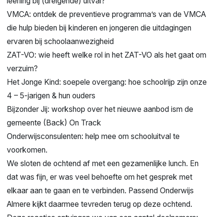
leerling bij (dreigende) uitval?
VMCA: ontdek de preventieve programma’s van de VMCA
die hulp bieden bij kinderen en jongeren die uitdagingen
ervaren bij schoolaanwezigheid
ZAT-VO: wie heeft welke rol in het ZAT-VO als het gaat om
verzuim?
Het Jonge Kind: soepele overgang: hoe schoolrijp zijn onze
4 – 5-jarigen & hun ouders
Bijzonder Jij: workshop over het nieuwe aanbod ism de
gemeente (Back) On Track
Onderwijsconsulenten: help mee om schooluitval te
voorkomen.
We sloten de ochtend af met een gezamenlijke lunch. En
dat was fijn, er was veel behoefte om het gesprek met
elkaar aan te gaan en te verbinden. Passend Onderwijs
Almere kijkt daarmee tevreden terug op deze ochtend.