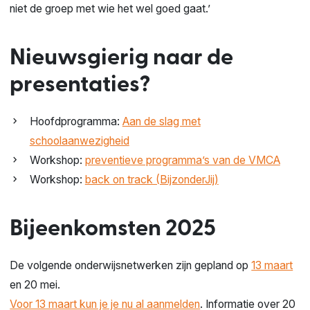
niet de groep met wie het wel goed gaat.’
Nieuwsgierig naar de
presentaties?
Hoofdprogramma:
Aan de slag met
schoolaanwezigheid
Workshop:
preventieve programma’s van de VMCA
Workshop:
back on track (BijzonderJij)
Bijeenkomsten 2025
De volgende onderwijsnetwerken zijn gepland op
13 maart
en 20 mei.
Voor 13 maart kun je je nu al aanmelden
. Informatie over 20