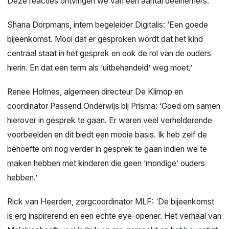
Deze reacties ontvingen we van een aantal deelnemers:
Shana Dorpmans, intern begeleider Digitalis: ‘Een goede
bijeenkomst. Mooi dat er gesproken wordt dat het kind
centraal staat in het gesprek en ook de rol van de ouders
hierin. En dat een term als ‘uitbehandeld’ weg moet.’
Renee Holmes, algemeen directeur De Klimop en
coordinator Passend Onderwijs bij Prisma: ‘Goed om samen
hierover in gesprek te gaan. Er waren veel verhelderende
voorbeelden en dit biedt een mooie basis. Ik heb zelf de
behoefte om nog verder in gesprek te gaan indien we te
maken hebben met kinderen die geen ‘mondige’ ouders
hebben.’
Rick van Heerden, zorgcoordinator MLF: ‘De bijeenkomst
is erg inspirerend en een echte eye-opener. Het verhaal van