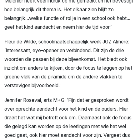
Melchior heeft veel indruk op me gemaakt en het bevestigt
hoe belangrijk dit thema is. Het elkaar zien blijft zo
belangrijk…welke functie of rol je in een school ook hebt…
geef het kind aandacht en neem hier de tijd voor.’
Fleur de Wilde, schoolmaatschappelijk werk JGZ Almere:
‘Interessant, eye-opener en verbindend. Dit zijn de drie
woorden die passen bij deze bijeenkomst. Het biedt ook
inzicht om anders te kijken, door de focus te leggen op het
groene vlak van de piramide om de andere vlakken te
verstevigen bijvoorbeeld.’
Jennifer Roseval, arts M+G: ‘Fijn dat er gesproken wordt
over oprechte aandacht voor het kind en de ouders. Hier
draait het wat mij betreft ook om. Daarnaast ook de focus
die gelegd kan worden op de leerlingen met wie het wel
goed gaat, ook hier moet aandacht voor zijn. Vergeet dus