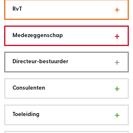
RvT
Medezeggenschap
Directeur-bestuurder
Consulenten
Toeleiding