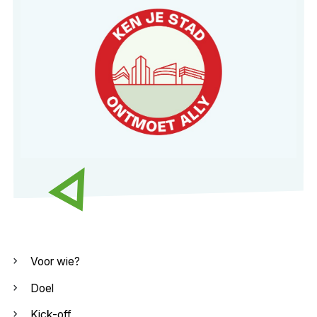
Voor wie?
Doel
Kick-off