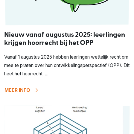
Nieuw vanaf augustus 2025: leerlingen
krijgen hoorrecht bij het OPP
Vanaf 1 augustus 2025 hebben leerlingen wettelijk recht om
mee te praten over hun ontwikkelingsperspectief (OPP). Dit
heet het hoorrecht. ...
arrow_forward
MEER INFO