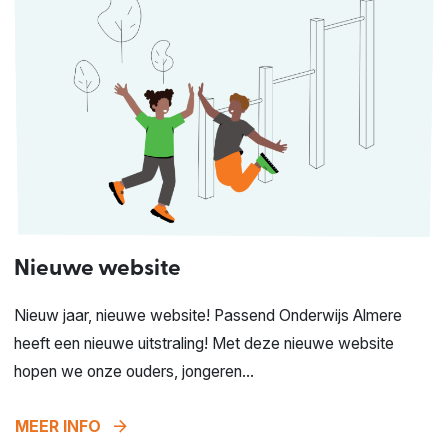
Nieuwe website
Nieuw jaar, nieuwe website! Passend Onderwijs Almere
heeft een nieuwe uitstraling! Met deze nieuwe website
hopen we onze ouders, jongeren...
arrow_forward
MEER INFO