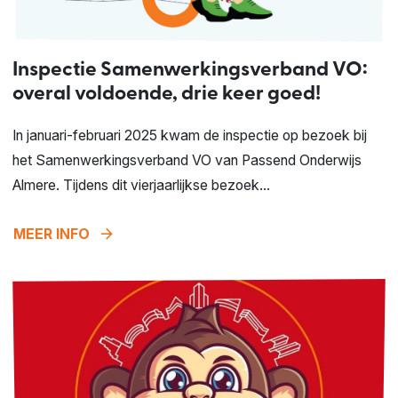
Inspectie Samenwerkingsverband VO:
overal voldoende, drie keer goed!
In januari-februari 2025 kwam de inspectie op bezoek bij
het Samenwerkingsverband VO van Passend Onderwijs
Almere. Tijdens dit vierjaarlijkse bezoek...
arrow_forward
MEER INFO