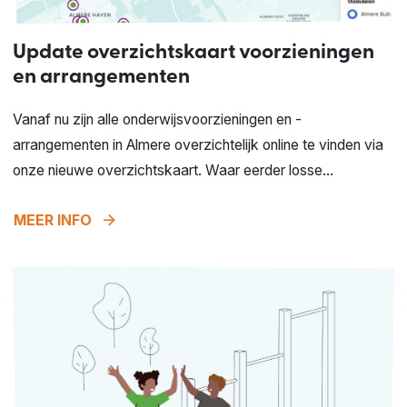
Update overzichtskaart voorzieningen
en arrangementen
Vanaf nu zijn alle onderwijsvoorzieningen en -
arrangementen in Almere overzichtelijk online te vinden via
onze nieuwe overzichtskaart. Waar eerder losse...
arrow_forward
MEER INFO