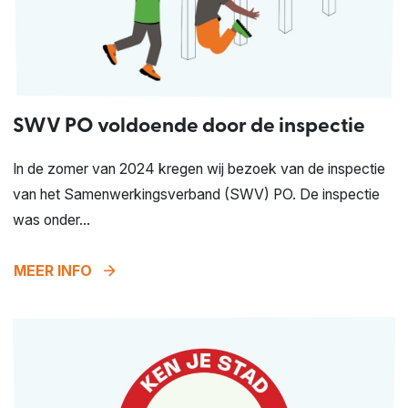
SWV PO voldoende door de inspectie
In de zomer van 2024 kregen wij bezoek van de inspectie
van het Samenwerkingsverband (SWV) PO. De inspectie
was onder...
arrow_forward
MEER INFO