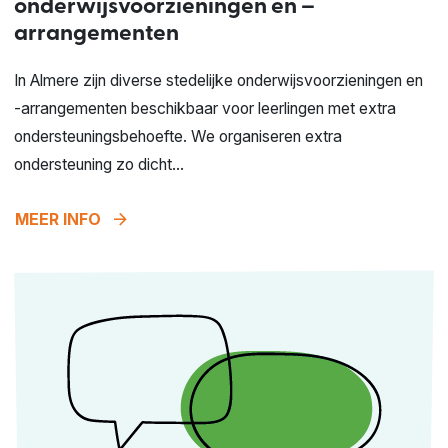
onderwijsvoorzieningen en –
arrangementen
In Almere zijn diverse stedelijke onderwijsvoorzieningen en
-arrangementen beschikbaar voor leerlingen met extra
ondersteuningsbehoefte. We organiseren extra
ondersteuning zo dicht...
arrow_forward
MEER INFO