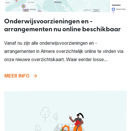
Onderwijsvoorzieningen en -
arrangementen nu online beschikbaar
Vanaf nu zijn alle onderwijsvoorzieningen en -
arrangementen in Almere overzichtelijk online te vinden via
onze nieuwe overzichtskaart. Waar eerder losse...
arrow_forward
MEER INFO