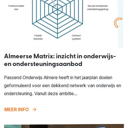
Almeerse Matrix: inzicht in onderwijs-
en ondersteuningsaanbod
Passend Onderwijs Almere heeft in het jaarplan doelen
geformuleerd voor een dekkend netwerk van onderwijs en
ondersteuning. Vanuit deze ambitie...
arrow_forward
MEER INFO