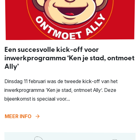
Een succesvolle kick-off voor
inwerkprogramma ‘Ken je stad, ontmoet
Ally’
Dinsdag 11 februari was de tweede kick-off van het
inwerkprogramma ‘Ken je stad, ontmoet Ally’. Deze
bijeenkomst is speciaal voor...
arrow_forward
MEER INFO