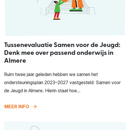
Tussenevaluatie Samen voor de Jeugd:
Denk mee over passend onderwijs in
Almere
Ruim twee jaar geleden hebben we samen het
ondersteuningsplan 2023–2027 vastgesteld: Samen voor
de Jeugd in Almere. Hierin staat hoe...
arrow_forward
MEER INFO