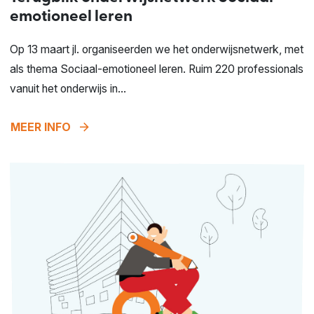
emotioneel leren
Op 13 maart jl. organiseerden we het onderwijsnetwerk, met
als thema Sociaal-emotioneel leren. Ruim 220 professionals
vanuit het onderwijs in...
arrow_forward
MEER INFO