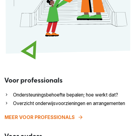
Voor professionals
Ondersteuningsbehoefte bepalen; hoe werkt dat?
Overzicht onderwijsvoorzieningen en arrangementen
arrow_forward
MEER VOOR PROFESSIONALS