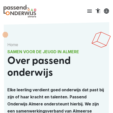
Ga naar content
menu
accessible_menu
language
Home
SAMEN VOOR DE JEUGD IN ALMERE
Over passend
onderwijs
Elke leerling verdient goed onderwijs dat past bij
zijn of haar kracht en talenten. Passend
Onderwijs Almere ondersteunt hierbij. We zijn
een samenwerkingsverband van Almeerse