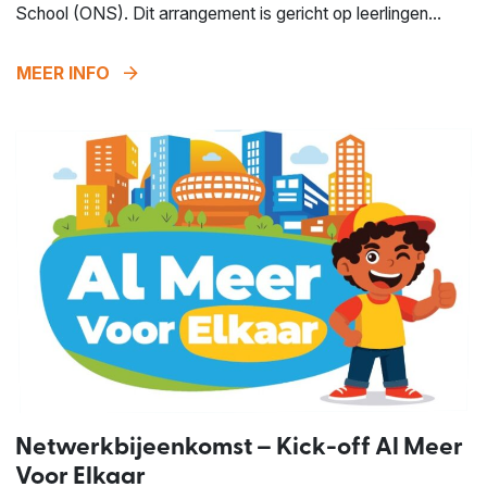
School (ONS). Dit arrangement is gericht op leerlingen...
arrow_forward
MEER INFO
Netwerkbijeenkomst – Kick-off Al Meer
Voor Elkaar